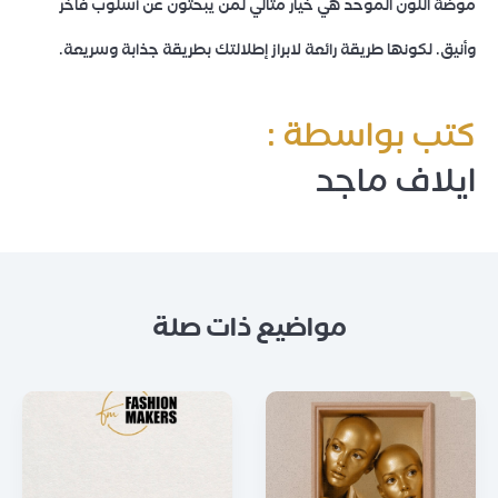
موضة اللون الموحد هي خيار مثالي لمن يبحثون عن أسلوب فاخر
وأنيق. لكونها طريقة رائعة لابراز إطلالتك بطريقة جذابة وسريعة.
كتب بواسطة :
ايلاف ماجد
مواضيع ذات صلة