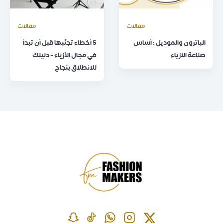
مقالات
مقالات
الباترون والموديل : أساس
5 أخطاء تجنّبها قبل أن تبدأ
صناعة الازياء
في مجال الأزياء – دليلك
للانطلاق بنجاح