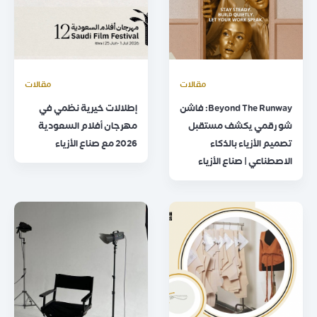
مقالات
مقالات
Beyond The Runway: فاشن
إطلالات خيرية نظمي في
شو رقمي يكشف مستقبل
مهرجان أفلام السعودية
تصميم الأزياء بالذكاء
2026 مع صناع الأزياء
الاصطناعي | صناع الأزياء