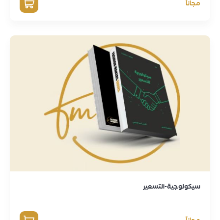
مجاناً