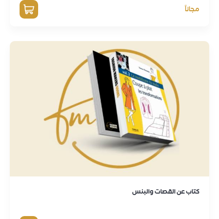
مجاناً