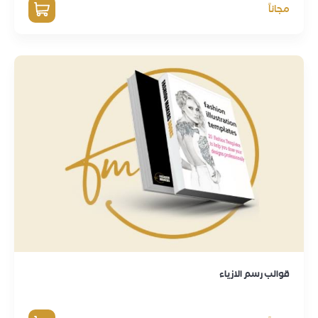
مجاناً