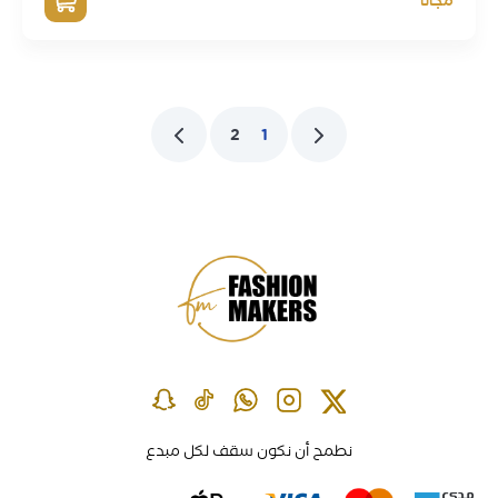
مجاناً
2
1
نطمح أن نكون سقف لكل مبدع