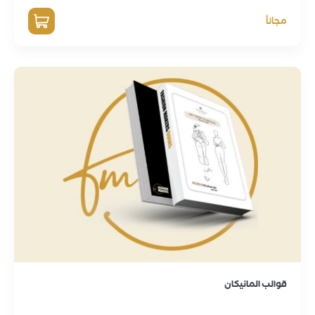
مجاناً
قوالب المانيكان