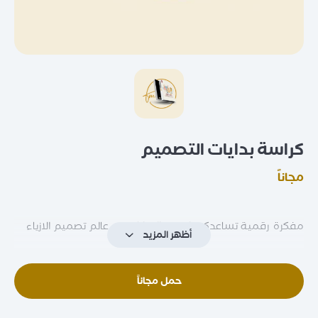
كراسة بدايات التصميم
مجاناً
مفكرة رقمية تساعدكم لفهم البدايات في عالم تصميم الازياء
أظهر المزيد
حمل مجاناً