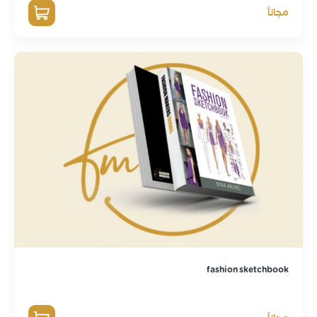
مجاناً
fashion sketchbook