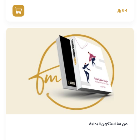
94
من هنا ستكون البداية