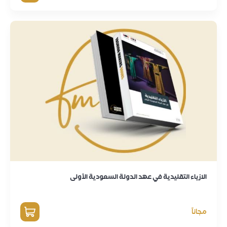
مجاناً