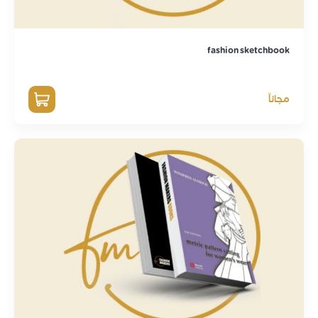
fashion sketchbook
مجاناً