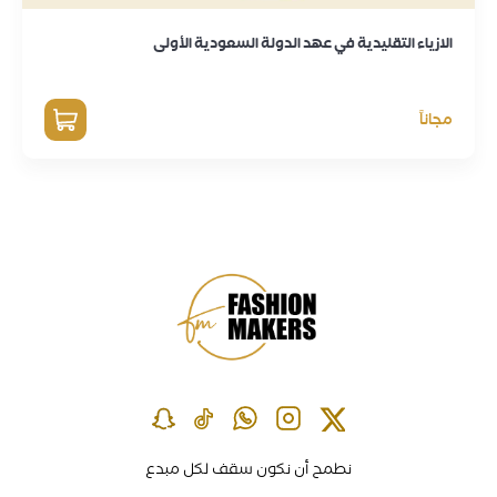
مجاناً
نطمح أن نكون سقف لكل مبدع