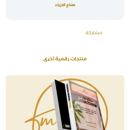
صناع الازياء
مشاركة
منتجات رقمية أخرى