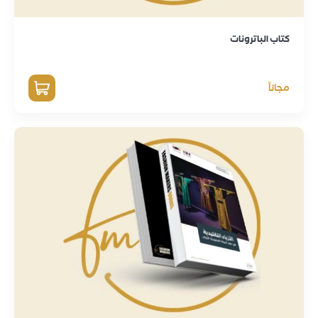
كتاب الباترونات
مجاناً