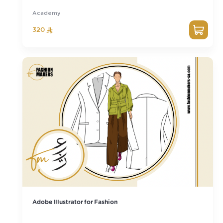
Academy
320
Adobe Illustrator for Fashion