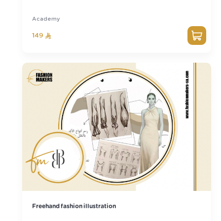
Academy
149
Freehand fashion illustration