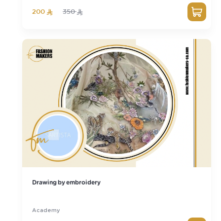
200
350
Drawing by embroidery
Academy