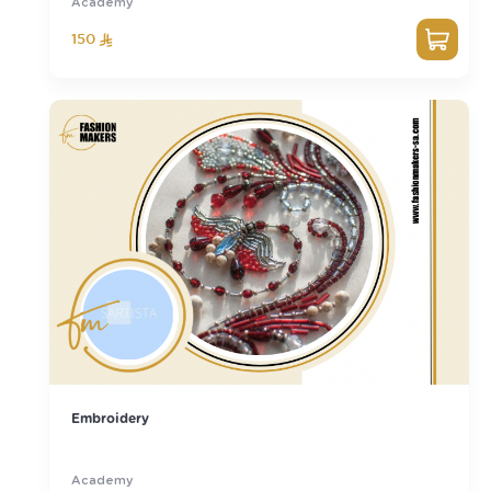
Academy
150
Embroidery
Academy