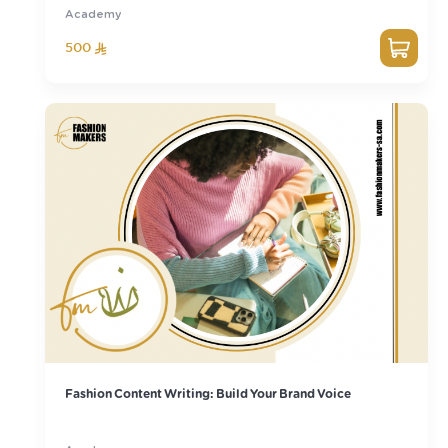
Academy
500
Fashion Content Writing: Build Your Brand Voice