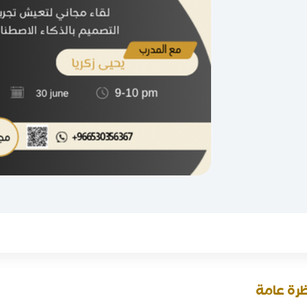
رة عامة