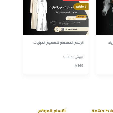
8 مقاعد
اء
الرسم المسطح لتصميم العبايات
الورش المباشرة
149
ابط مهمة
أقسام الموقع