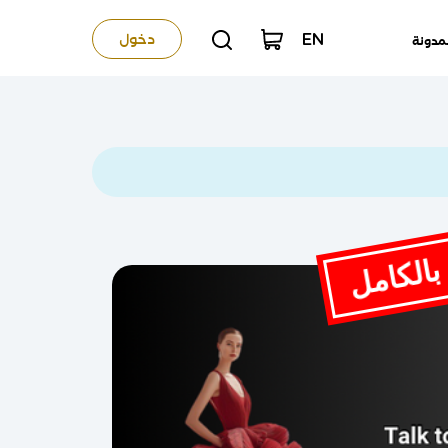
EN
دخول
مدونة
بالكامل