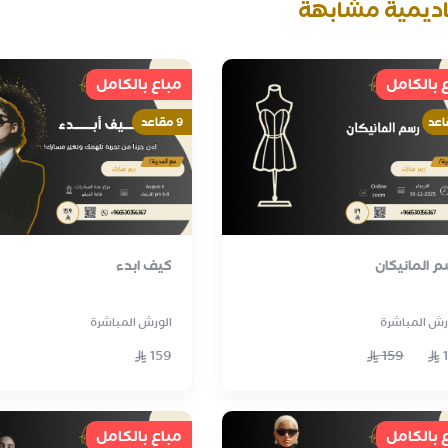
اديمية مشابهة
 بالكامل
مباع بالكامل
9 مقاعد
 المانيكان
كيف ابدء
رش المباشرة
الورش المباشرة
159
159
 بالكامل
مباع بالكامل