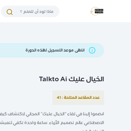
انتهى موعد التسجيل لهذه الدورة
الخيال عليك Talkto Ai
عدد المقاعد المتاحة : 41
انضموا إلينا في لقاء “الخيال عليك” المجاني لاكتشاف كيف ي
الاصطناعي عالم تصميم الأزياء. ساعة واحدة تكفي لتعي