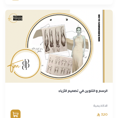
الرسم و التلوين في تصميم الأزياء
الاكاديمية
320