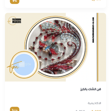
فن الشك بالخرز
الاكاديمية