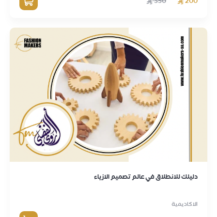
350
200
دليلك للانطلاق في عالم تصميم الازياء
الاكاديمية