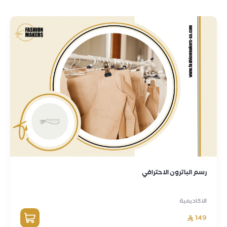
رسم الباترون الاحترافي
الاكاديمية
149