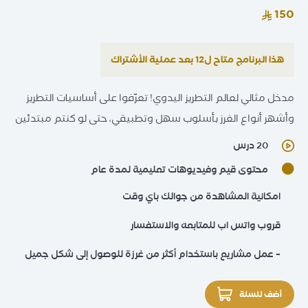
هذا البرنامج متاح ل12 بعد عملية الأشتراك
مدخل مثالي لعالم التطريز اليدوي! تعرّفوا على أساسيات التطريز
وأشهر أنواع الغرز بأسلوب سهل وتطبيقي، حتى لو كنتم مبتدئين
20 درس
محتوى قيم وفيديوهات تعليمية لمدة عام
امكانية المشاهدة من جوالك باي وقت
قروب واتس اب للمتابعه والاستفسار
– عمل مشاريع باستخدام أكثر من غرزة للوصول إلى شكل جميل
أضف للسلة